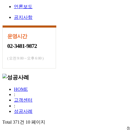
언론보도
공지사항
운영시간
02-3481-9872
( 오전 9:00 ~ 오후 6:00 )
HOME
:
고객센터
:
성공사례
Total 371건
10 페이지