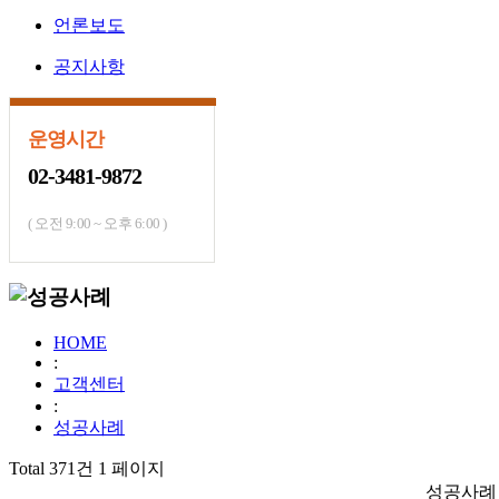
언론보도
공지사항
운영시간
02-3481-9872
( 오전 9:00 ~ 오후 6:00 )
HOME
:
고객센터
:
성공사례
Total 371건
1 페이지
성공사례