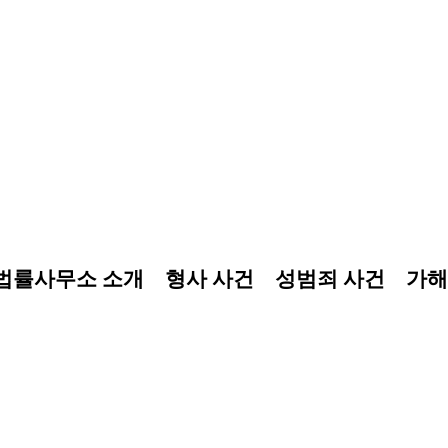
법률사무소 소개
형사 사건
성범죄 사건
가해