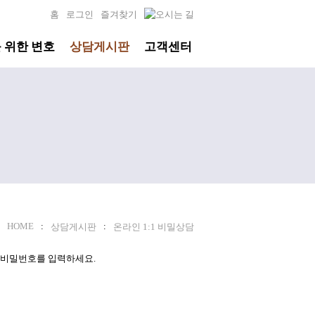
홈
로그인
즐겨찾기
 위한 변호
상담게시판
고객센터
HOME
:
:
상담게시판
온라인 1:1 비밀상담
 비밀번호를 입력하세요.