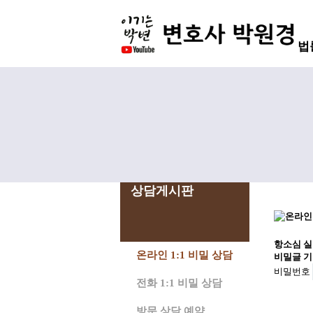
법
상담게시판
항소심 실
온라인 1:1 비밀 상담
비밀글 기
비밀번호
전화 1:1 비밀 상담
방문 상담 예약