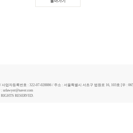
돌아가기
자등록번호 : 322-07-028886 / 주소 : 서울특별시 서초구 법원로 16, 103호 [우 : 065
 urlawyer@naver.com
IGHTS RESERVED.