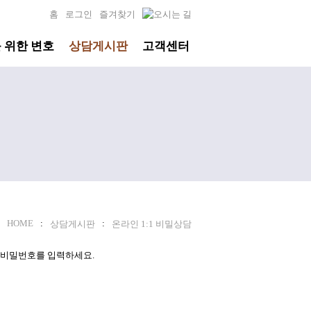
홈
로그인
즐겨찾기
 위한 변호
상담게시판
고객센터
HOME
:
:
상담게시판
온라인 1:1 비밀상담
 비밀번호를 입력하세요.