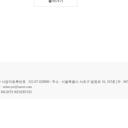
돌아가기
자등록번호 : 322-07-028886 / 주소 : 서울특별시 서초구 법원로 16, 103호 [우 : 065
 urlawyer@naver.com
IGHTS RESERVED.